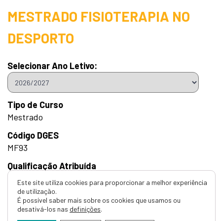
MESTRADO FISIOTERAPIA NO
DESPORTO
Selecionar Ano Letivo:
Tipo de Curso
Mestrado
Código DGES
MF93
Qualificação Atribuída
Mestre
Este site utiliza cookies para proporcionar a melhor experiência
de utilização.
Duração
É possível saber mais sobre os cookies que usamos ou
2 Anos
desativá-los nas
definições
.