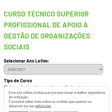
CURSO TÉCNICO SUPERIOR
PROFISSIONAL DE APOIO À
GESTÃO DE ORGANIZAÇÕES
SOCIAIS
Selecionar Ano Letivo:
Tipo de Curso
Diploma de técnico superior profissional
Este site utiliza cookies para proporcionar a melhor experiência
Código DGES
de utilização.
É possível saber mais sobre os cookies que usamos ou
T234
desativá-los nas
definições
.
Qualificação Atribuída