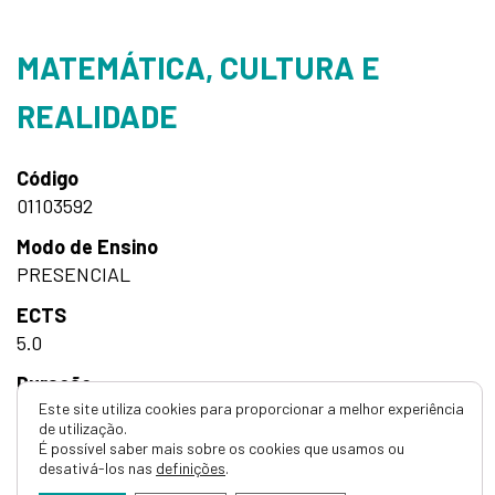
MATEMÁTICA, CULTURA E
REALIDADE
Código
01103592
Modo de Ensino
PRESENCIAL
ECTS
5.0
Duração
Este site utiliza cookies para proporcionar a melhor experiência
Semestral
de utilização.
É possível saber mais sobre os cookies que usamos ou
Horas
desativá-los nas
definições
.
15h Orientação Tutorial