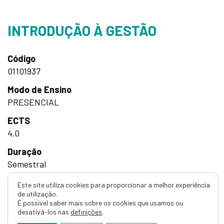
INTRODUÇÃO À GESTÃO
Código
01101937
Modo de Ensino
PRESENCIAL
ECTS
4.0
Duração
Semestral
Horas
Este site utiliza cookies para proporcionar a melhor experiência
de utilização.
45h Teórico-Práticas
É possível saber mais sobre os cookies que usamos ou
desativá-los nas
definições
.
Detalhes do curso