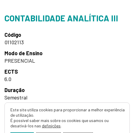
CONTABILIDADE ANALÍTICA III
Código
01102113
Modo de Ensino
PRESENCIAL
ECTS
6.0
Duração
Semestral
Horas
Este site utiliza cookies para proporcionar a melhor experiência
de utilização.
60h Teórico-Práticas
É possível saber mais sobre os cookies que usamos ou
desativá-los nas
definições
.
Detalhes do curso