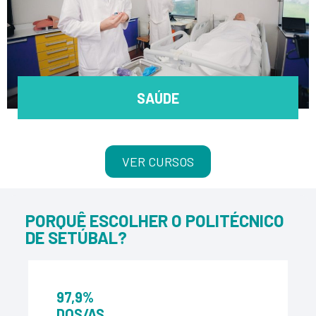
SAÚDE
VER CURSOS
PORQUÊ ESCOLHER O POLITÉCNICO
DE SETÚBAL?
97,9%
DOS/AS