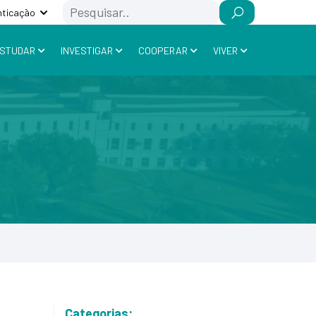
Search
nticação
STUDAR
INVESTIGAR
COOPERAR
VIVER
Categorias: