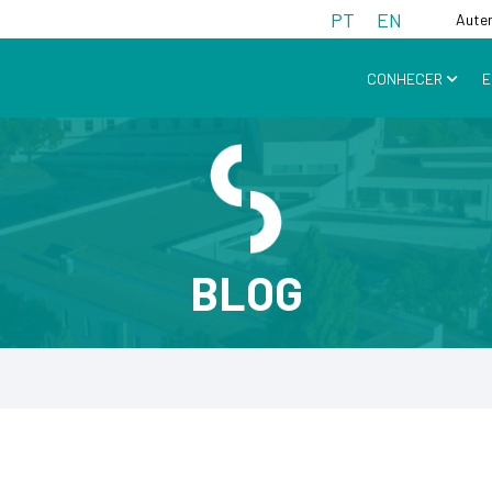
PT
EN
Aute
CONHECER
E
BLOG