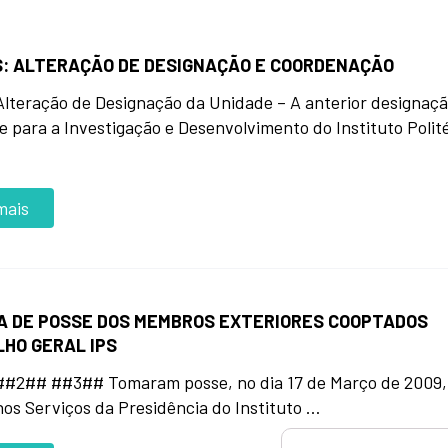
S: ALTERAÇÃO DE DESIGNAÇÃO E COORDENAÇÃO
lteração de Designação da Unidade – A anterior designaç
e para a Investigação e Desenvolvimento do Instituto Polit
mais
A DE POSSE DOS MEMBROS EXTERIORES COOPTADOS
HO GERAL IPS
#2## ##3## Tomaram posse, no dia 17 de Março de 2009,
nos Serviços da Presidência do Instituto …